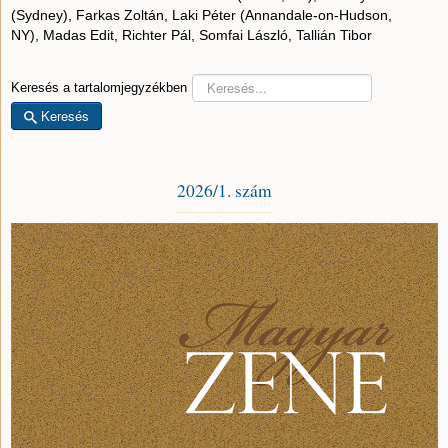
(Sydney), Farkas Zoltán, Laki Péter (Annandale-on-Hudson,
NY), Madas Edit, Richter Pál, Somfai László, Tallián Tibor
Keresés a tartalomjegyzékben
Keresés
2026/1. szám