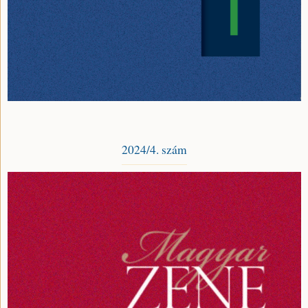
2024/4. szám