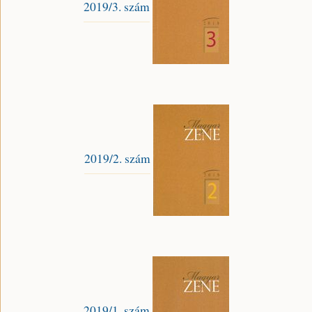
2019/3. szám
2019/2. szám
2019/1. szám