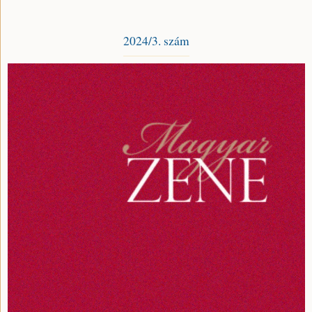
2024/3. szám