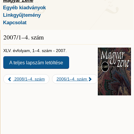
Magyar Zene
Egyéb kiadványok
Linkgyűjtemény
Kapcsolat
2007/1–4. szám
XLV. évfolyam, 1–4. szám - 2007.
A teljes lapszám letöltése
2008/1–4. szám
2006/1–4. szám