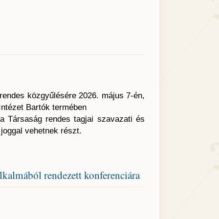
 rendes közgyűlésére 2026. május 7-én,
Intézet Bartók termében
 a Társaság rendes tagjai szavazati és
i joggal vehetnek részt.
lkalmából rendezett konferenciára