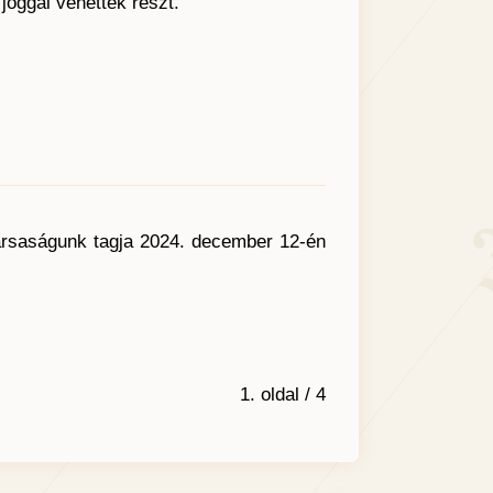
 joggal vehettek részt.
ársaságunk tagja 2024. december 12-én
1. oldal / 4