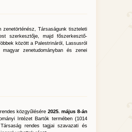
 zenetörténész, Társaságunk tiszteleti
st szerkesztője, majd főszerkesztő-
 Többek között a Palestrináról, Lassusról
t a magyar zenetudományban és zenei
 rendes közgyűlésére
2025. május 8
-án
ományi Intézet Bartók termében (1014
Társaság rendes tagjai szavazati és