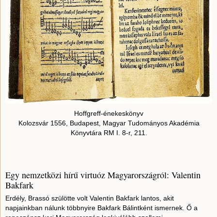
Hoffgreff-énekeskönyv
Kolozsvár 1556, Budapest, Magyar Tudományos Akadémia
Könyvtára RM I. 8-r, 211.
Egy nemzetközi hírű virtuóz Magyarországról: Valentin
Bakfark
Erdély, Brassó szülötte volt Valentin Bakfark lantos, akit
napjainkban nálunk többnyire Bakfark Bálintként ismernek. Ő a