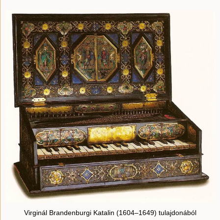
Virginál Brandenburgi Katalin (1604–1649) tulajdonából