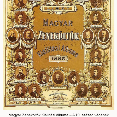
Magyar Zeneköltők Kiállítási Albuma – A 19. század végének