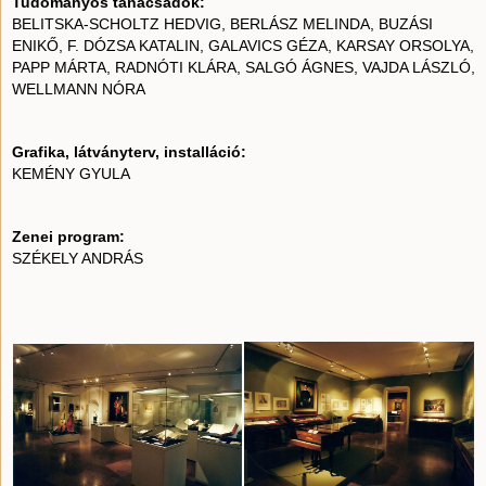
Tudományos tanácsadók:
BELITSKA-SCHOLTZ HEDVIG, BERLÁSZ MELINDA, BUZÁSI
ENIKŐ, F. DÓZSA KATALIN, GALAVICS GÉZA, KARSAY ORSOLYA,
PAPP MÁRTA, RADNÓTI KLÁRA, SALGÓ ÁGNES, VAJDA LÁSZLÓ,
WELLMANN NÓRA
Grafika, látványterv, installáció:
KEMÉNY GYULA
Zenei program:
SZÉKELY ANDRÁS