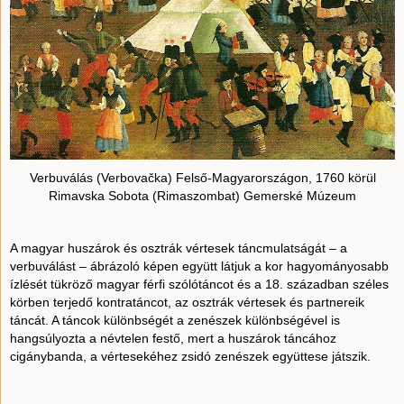
Verbuválás (Verbovačka) Felső-Magyarországon, 1760 körül
Rimavska Sobota (Rimaszombat) Gemerské Múzeum
A magyar huszárok és osztrák vértesek táncmulatságát – a
verbuválást – ábrázoló képen együtt látjuk a kor hagyományosabb
ízlését tükröző magyar férfi szólótáncot és a 18. században széles
körben terjedő kontratáncot, az osztrák vértesek és partnereik
táncát. A táncok különbségét a zenészek különbségével is
hangsúlyozta a névtelen festő, mert a huszárok táncához
cigánybanda, a vértesekéhez zsidó zenészek együttese játszik.