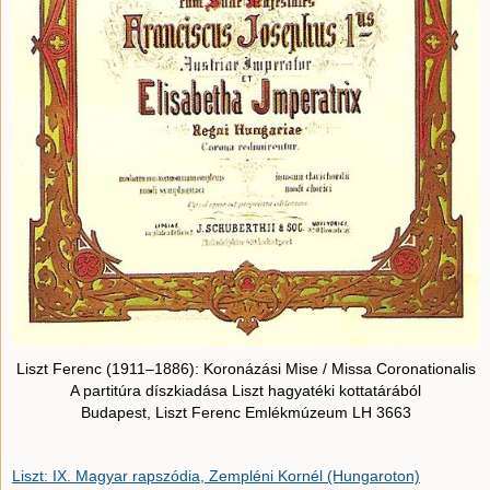
Liszt Ferenc (1911–1886): Koronázási Mise / Missa Coronationalis
A partitúra díszkiadása Liszt hagyatéki kottatárából
Budapest, Liszt Ferenc Emlékmúzeum LH 3663
Liszt: IX. Magyar rapszódia, Zempléni Kornél (Hungaroton)