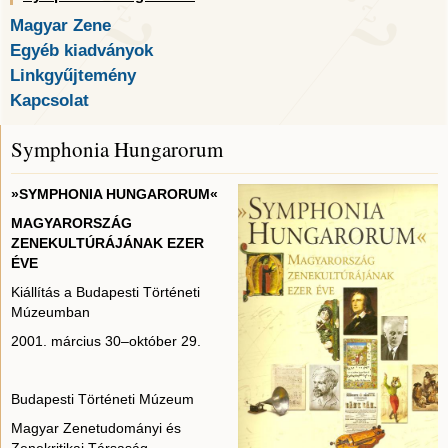
Magyar Zene
Egyéb kiadványok
Linkgyűjtemény
Kapcsolat
Symphonia Hungarorum
»SYMPHONIA HUNGARORUM«
MAGYARORSZÁG
ZENEKULTÚRÁJÁNAK EZER
ÉVE
Kiállítás a Budapesti Történeti
Múzeumban
2001. március 30–október 29.
Budapesti Történeti Múzeum
Magyar Zenetudományi és