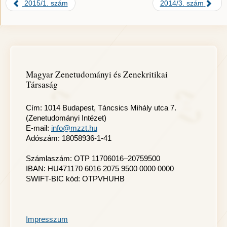
2015/1. szám
2014/3. szám
Magyar Zenetudományi és Zenekritikai
Társaság
Cím: 1014 Budapest, Táncsics Mihály utca 7.
(Zenetudományi Intézet)
E-mail:
info@mzzt.hu
Adószám: 18058936-1-41
Számlaszám: OTP 11706016–20759500
IBAN: HU471170 6016 2075 9500 0000 0000
SWIFT-BIC kód: OTPVHUHB
Impresszum