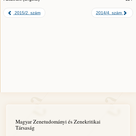
2015/2. szám
2014/4. szám
Magyar Zenetudományi és Zenekritikai
Társaság