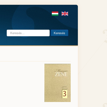
Keresés...
Keresés