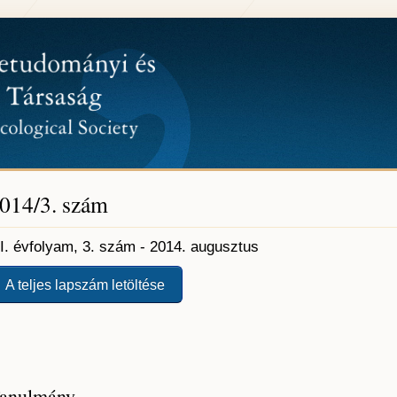
014/3. szám
II. évfolyam, 3. szám - 2014. augusztus
A teljes lapszám letöltése
anulmány