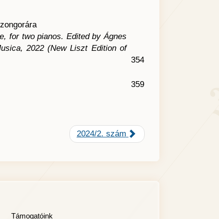
t zongorára
, for two pianos. Edited by Ágnes
sica, 2022 (New Liszt Edition of
354
359
2024/2. szám
Támogatóink