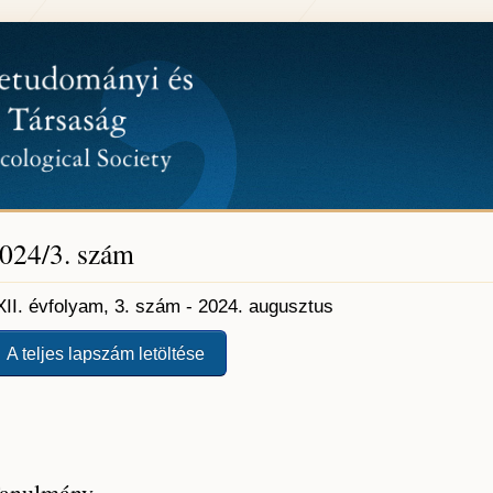
024/3. szám
XII. évfolyam, 3. szám - 2024. augusztus
A teljes lapszám letöltése
anulmány