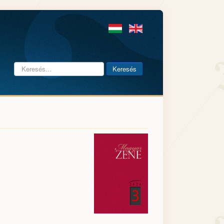
Keresés...
Keresés