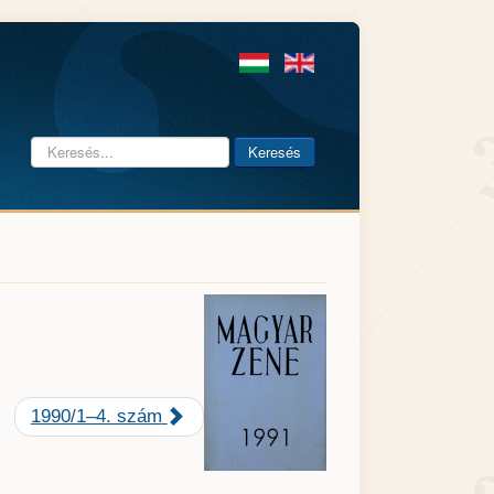
Keresés...
Keresés
1990/1–4. szám