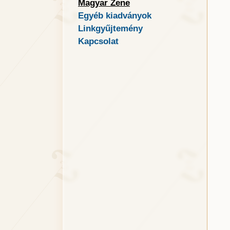
Magyar Zene
Egyéb kiadványok
Linkgyűjtemény
Kapcsolat