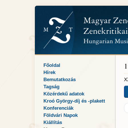
1
Főoldal
Hírek
Bemutatkozás
X
Tagság
Közérdekű adatok
Kroó György-díj és -plakett
Konferenciák
Földvári Napok
Kiállítás