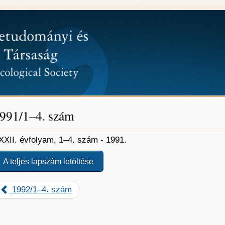
991/1–4. szám
XXII. évfolyam, 1–4. szám - 1991.
A teljes lapszám letöltése
1992/1–4. szám