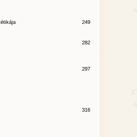
étikája
249
282
297
316