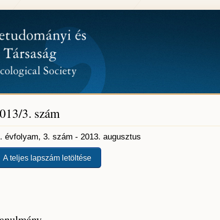
013/3. szám
I. évfolyam, 3. szám - 2013. augusztus
A teljes lapszám letöltése
anulmány