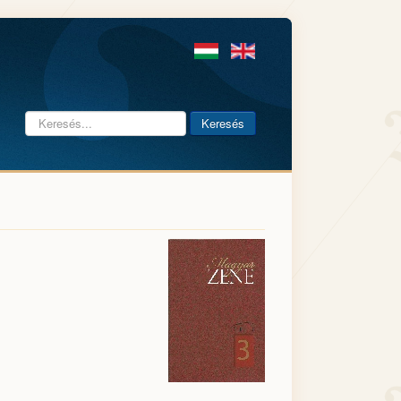
Keresés...
Keresés