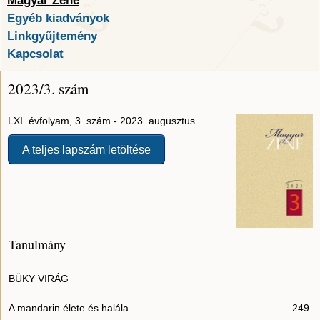
Magyar Zene
Egyéb kiadványok
Linkgyűjtemény
Kapcsolat
2023/3. szám
LXI. évfolyam, 3. szám - 2023. augusztus
A teljes lapszám letöltése
Tanulmány
BÜKY VIRÁG
A mandarin élete és halála
249