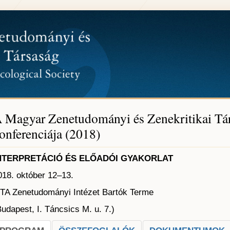
 Magyar Zenetudományi és Zenekritikai Tá
onferenciája (2018)
NTERPRETÁCIÓ ÉS ELŐADÓI GYAKORLAT
018. október 12–13.
TA Zenetudományi Intézet Bartók Terme
Budapest, I. Táncsics M. u. 7.)