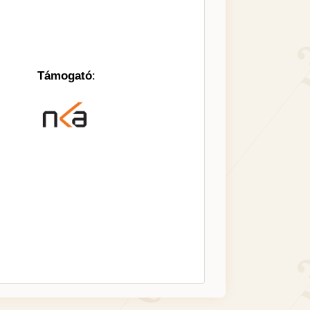
Támogató
: