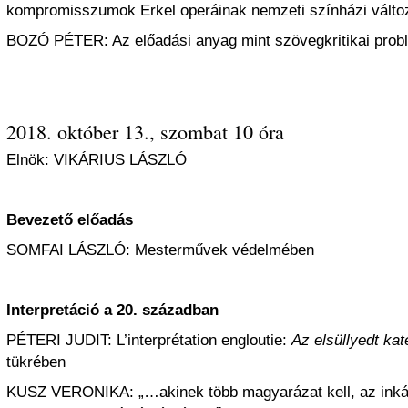
kompromisszumok Erkel operáinak nemzeti színházi válto
BOZÓ PÉTER: Az előadási anyag mint szövegkritikai prob
2018. október 13., szombat 10 óra
Elnök: VIKÁRIUS LÁSZLÓ
Bevezető előadás
SOMFAI LÁSZLÓ: Mesterművek védelmében
Interpretáció a 20. században
PÉTERI JUDIT: L’interprétation engloutie:
Az elsüllyedt kat
tükrében
KUSZ VERONIKA: „…akinek több magyarázat kell, az inká