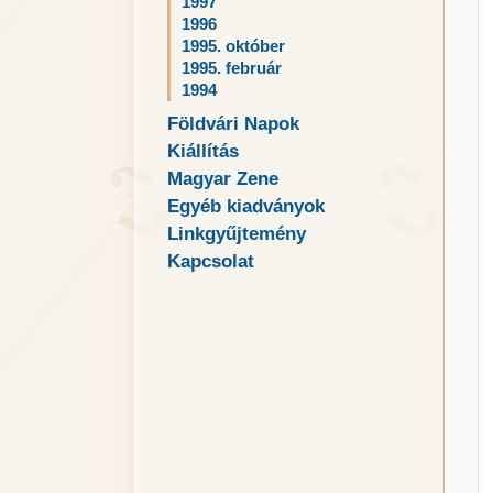
1997
1996
1995. október
1995. február
1994
Földvári Napok
Kiállítás
Magyar Zene
Egyéb kiadványok
Linkgyűjtemény
Kapcsolat