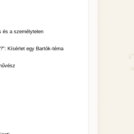
 és a személytelen
”: Kísérlet egy Bartók-téma
tművész