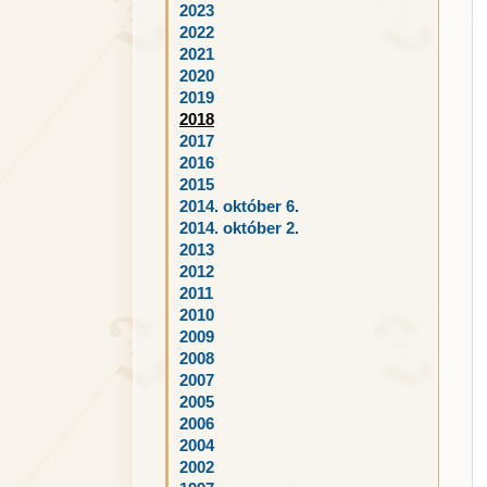
2023
2022
2021
2020
2019
2018
2017
2016
2015
2014. október 6.
2014. október 2.
2013
2012
2011
2010
2009
2008
2007
2005
2006
2004
2002