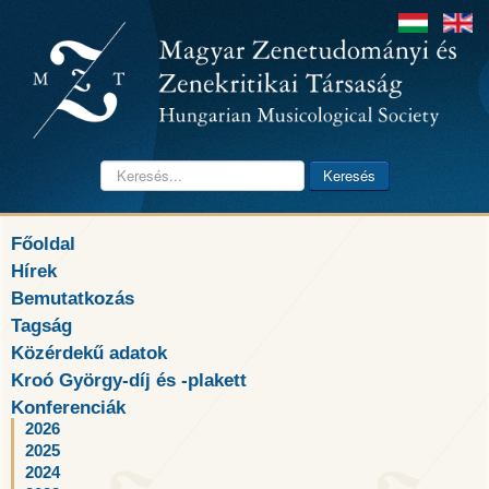
Keresés...
Keresés
Főoldal
Hírek
Bemutatkozás
Tagság
Közérdekű adatok
Kroó György-díj és -plakett
Konferenciák
2026
2025
2024