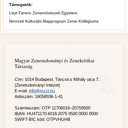
Támogatók:
Liszt Ferenc Zeneművészeti Egyetem
Nemzeti Kulturális Alapprogram Zenei Kollégiuma
Magyar Zenetudományi és Zenekritikai
Társaság
Cím: 1014 Budapest, Táncsics Mihály utca 7.
(Zenetudományi Intézet)
E-mail:
info@mzzt.hu
Adószám: 18058936-1-41
Számlaszám: OTP 11706016–20759500
IBAN: HU471170 6016 2075 9500 0000 0000
SWIFT-BIC kód: OTPVHUHB