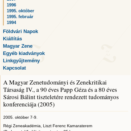
1996
1995. október
1995. február
1994
Földvári Napok
Kiállítás
Magyar Zene
Egyéb kiadványok
Linkgyűjtemény
Kapcsolat
A Magyar Zenetudományi és Zenekritikai
Társaság IV., a 90 éves Papp Géza és a 80 éves
Sárosi Bálint tiszteletére rendezett tudományos
konferenciája (2005)
2005. október 7-9.
Régi Zeneakadémia, Liszt Ferenc Kamaraterem