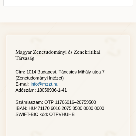
Magyar Zenetudományi és Zenekritikai
Társaság
Cím: 1014 Budapest, Táncsics Mihály utca 7.
(Zenetudományi Intézet)
E-mail:
info@mzzt.hu
Adószám: 18058936-1-41
Számlaszám: OTP 11706016–20759500
IBAN: HU471170 6016 2075 9500 0000 0000
SWIFT-BIC kód: OTPVHUHB