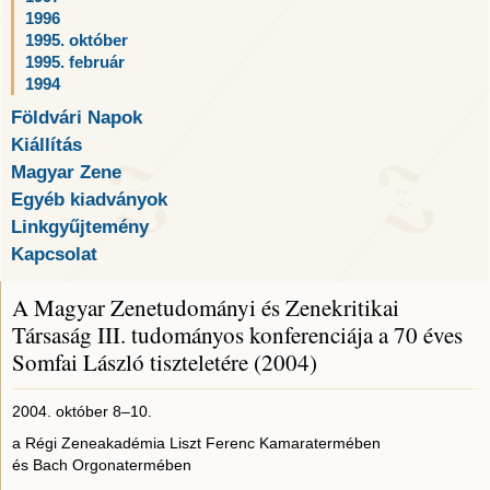
1996
1995. október
1995. február
1994
Földvári Napok
Kiállítás
Magyar Zene
Egyéb kiadványok
Linkgyűjtemény
Kapcsolat
A Magyar Zenetudományi és Zenekritikai
Társaság III. tudományos konferenciája a 70 éves
Somfai László tiszteletére (2004)
2004. október 8–10.
a Régi Zeneakadémia Liszt Ferenc Kamaratermében
és Bach Orgonatermében