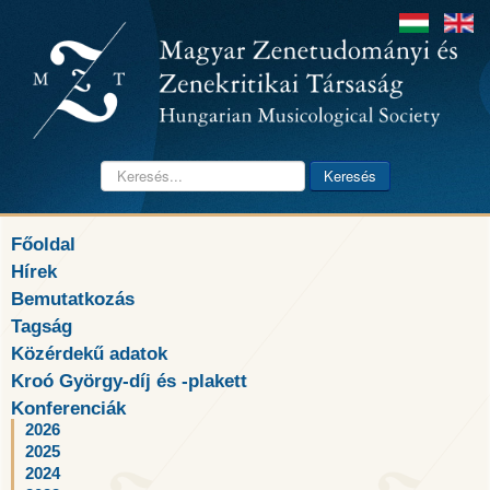
Keresés...
Keresés
Főoldal
Hírek
Bemutatkozás
Tagság
Közérdekű adatok
Kroó György-díj és -plakett
Konferenciák
2026
2025
2024