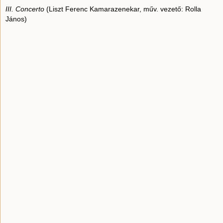
III. Concerto
(Liszt Ferenc Kamarazenekar, műv. vezető: Rolla
János)