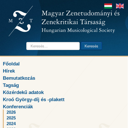
Keresés...
Keresés
Főoldal
Hírek
Bemutatkozás
Tagság
Közérdekű adatok
Kroó György-díj és -plakett
Konferenciák
2026
2025
2024