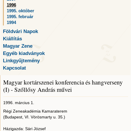
1996
1995. október
1995. február
1994
Földvári Napok
Kiállítás
Magyar Zene
Egyéb kiadványok
Linkgyűjtemény
Kapcsolat
Magyar kortárszenei konferencia és hangverseny
(I) - Szőllősy András művei
1996. március 1.
Régi Zeneakadémia Kamaraterem
(Budapest, VI. Vörösmarty u. 35.)
Házigazda: Sári József