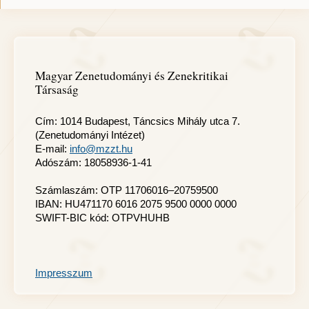
Magyar Zenetudományi és Zenekritikai
Társaság
Cím: 1014 Budapest, Táncsics Mihály utca 7.
(Zenetudományi Intézet)
E-mail:
info@mzzt.hu
Adószám: 18058936-1-41
Számlaszám: OTP 11706016–20759500
IBAN: HU471170 6016 2075 9500 0000 0000
SWIFT-BIC kód: OTPVHUHB
Impresszum