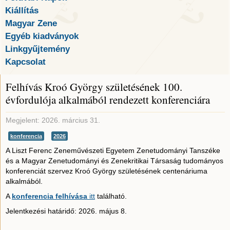
Kiállítás
Magyar Zene
Egyéb kiadványok
Linkgyűjtemény
Kapcsolat
Felhívás Kroó György születésének 100.
évfordulója alkalmából rendezett konferenciára
Megjelent: 2026. március 31.
konferencia
2026
A Liszt Ferenc Zeneművészeti Egyetem Zenetudományi Tanszéke
és a Magyar Zenetudományi és Zenekritikai Társaság tudományos
konferenciát szervez Kroó György születésének centenáriuma
alkalmából.
A
konferencia felhívása
itt
található.
Jelentkezési határidő: 2026. május 8.