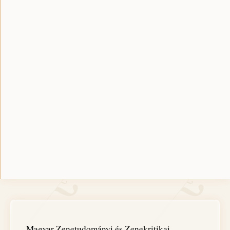
Magyar Zenetudományi és Zenekritikai