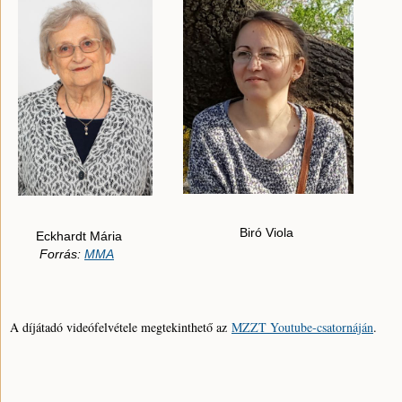
Biró Viola
Eckhardt Mária
Forrás:
MMA
A díjátadó videófelvétele megtekinthető az
MZZT Youtube-csatornáján
.