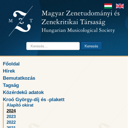
Keresés...
Keresés
Főoldal
Hírek
Bemutatkozás
Tagság
Közérdekű adatok
Kroó György-díj és -plakett
Alapító okirat
2024
2023
2022