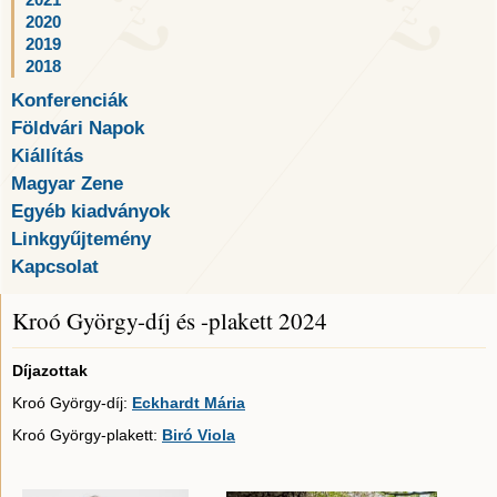
2021
2020
2019
2018
Konferenciák
Földvári Napok
Kiállítás
Magyar Zene
Egyéb kiadványok
Linkgyűjtemény
Kapcsolat
Kroó György-díj és -plakett 2024
Díjazottak
Kroó György-díj:
Eckhardt Mária
Kroó György-plakett:
Biró Viola