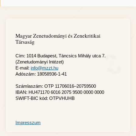
Magyar Zenetudományi és Zenekritikai
Társaság
Cím: 1014 Budapest, Táncsics Mihály utca 7.
(Zenetudományi Intézet)
E-mail:
info@mzzt.hu
Adószám: 18058936-1-41
Számlaszám: OTP 11706016–20759500
IBAN: HU471170 6016 2075 9500 0000 0000
SWIFT-BIC kód: OTPVHUHB
Impresszum