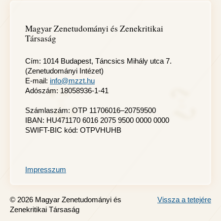
Magyar Zenetudományi és Zenekritikai
Társaság
Cím: 1014 Budapest, Táncsics Mihály utca 7.
(Zenetudományi Intézet)
E-mail:
info@mzzt.hu
Adószám: 18058936-1-41
Számlaszám: OTP 11706016–20759500
IBAN: HU471170 6016 2075 9500 0000 0000
SWIFT-BIC kód: OTPVHUHB
Impresszum
© 2026 Magyar Zenetudományi és
Vissza a tetejére
Zenekritikai Társaság