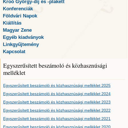
Kroó György-díj és -plakett
Konferenciák
Földvári Napok
Kiállítás
Magyar Zene
Egyéb kiadványok
Linkgyűjtemény
Kapcsolat
Egyszerűsített beszámoló és közhasznúsági
melléklet
Egyszerűsített beszámoló és közhasznúsági melléklet 2025
Egyszerűsített beszámoló és közhasznúsági melléklet 2024
Egyszerűsített beszámoló és közhasznúsági melléklet 2023
Egyszerűsített beszámoló és közhasznúsági melléklet 2022
Egyszerűsített beszámoló és közhasznúsági melléklet 2021
Egyszerűsített beszámoló és közhasznúsági melléklet 2020