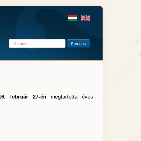
Keresés...
Keresés
16. február 27-én
megtartotta éves