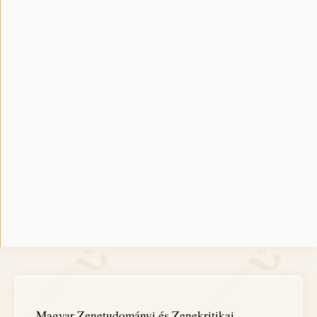
Magyar Zenetudományi és Zenekritikai