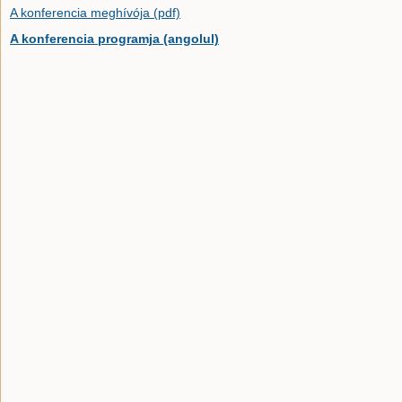
A konferencia meghívója (pdf)
A konferencia programja (angolul)