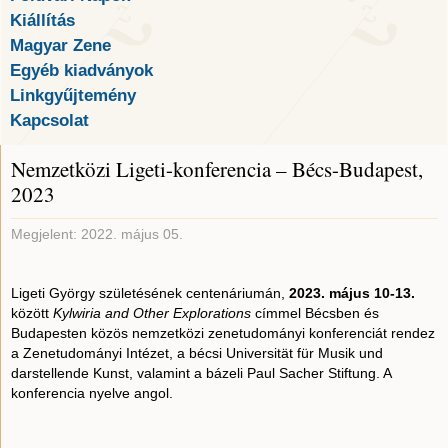
Kiállítás
Magyar Zene
Egyéb kiadványok
Linkgyűjtemény
Kapcsolat
Nemzetközi Ligeti-konferencia – Bécs-Budapest,
2023
Megjelent: 2022. május 05.
Ligeti György születésének centenáriumán,
2023. május 10-13.
között
Kylwiria and Other Explorations
címmel Bécsben és
Budapesten közös nemzetközi zenetudományi konferenciát rendez
a Zenetudományi Intézet, a bécsi Universität für Musik und
darstellende Kunst, valamint a bázeli Paul Sacher Stiftung. A
konferencia nyelve angol.