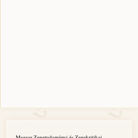
Magyar Zenetudományi és Zenekritikai