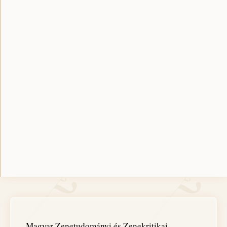
Magyar Zenetudományi és Zenekritikai