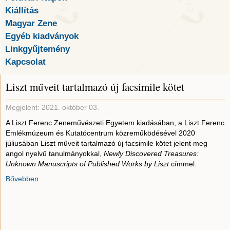
Kiállítás
Magyar Zene
Egyéb kiadványok
Linkgyűjtemény
Kapcsolat
Liszt műveit tartalmazó új facsimile kötet
Megjelent: 2021. október 03.
A Liszt Ferenc Zeneművészeti Egyetem kiadásában, a Liszt Ferenc
Emlékmúzeum és Kutatócentrum közreműködésével 2020
júliusában Liszt műveit tartalmazó új facsimile kötet jelent meg
angol nyelvű tanulmányokkal,
Newly Discovered Treasures:
Unknown Manuscripts of Published Works by Liszt
címmel.
Bővebben