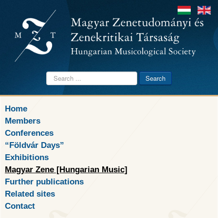
Search
Search
...
Home
Members
Conferences
“Földvár Days”
Exhibitions
Magyar Zene [Hungarian Music]
Further publications
Related sites
Contact