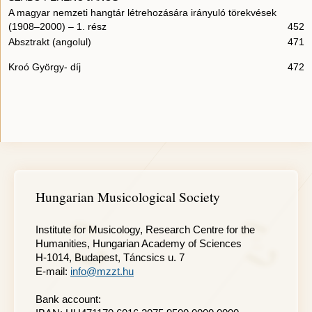
A magyar nemzeti hangtár létrehozására irányuló törekvések
(1908–2000) – 1. rész
452
Absztrakt (angolul)
471
Kroó György- díj
472
Hungarian Musicological Society
Institute for Musicology, Research Centre for the
Humanities, Hungarian Academy of Sciences
H-1014, Budapest, Táncsics u. 7
E-mail:
info@mzzt.hu
Bank account: