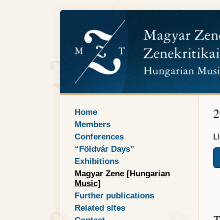
2
Home
Members
Conferences
L
“Földvár Days”
Exhibitions
Magyar Zene [Hungarian
Music]
Further publications
Related sites
T