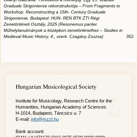
Graduale Strigoniense rekonstrukciója – From Fragments to
Workshop. Reconstructing a 15th- Century Graduale
Strigoniense. Budapest: HUN- REN BTK ZTI Régi
Zenetörténeti Osztály, 2025 (Resonemus pariter.
Műhelytanulmányok a középkori zenetörténethez – Studies in
Medieval Music History, 4., szerk. Czagány Zsuzsa)
352
Hungarian Musicological Society
Institute for Musicology, Research Centre for the
Humanities, Hungarian Academy of Sciences
H-1014, Budapest, Táncsics u. 7
E-mail:
info@mzzt.hu
Bank account: