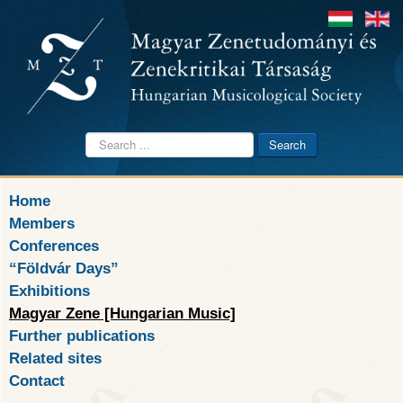
Search
Search
...
Home
Members
Conferences
“Földvár Days”
Exhibitions
Magyar Zene [Hungarian Music]
Further publications
Related sites
Contact