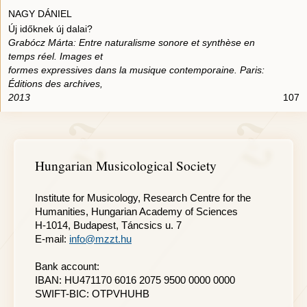
NAGY DÁNIEL
Új időknek új dalai?
Grabócz Márta: Entre naturalisme sonore et synthèse en
temps réel. Images et
formes expressives dans la musique contemporaine. Paris:
Éditions des archives,
2013
107
Hungarian Musicological Society
Institute for Musicology, Research Centre for the
Humanities, Hungarian Academy of Sciences
H-1014, Budapest, Táncsics u. 7
E-mail:
info@mzzt.hu
Bank account:
IBAN: HU471170 6016 2075 9500 0000 0000
SWIFT-BIC: OTPVHUHB