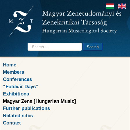
Search
Search
...
Home
Members
Conferences
“Földvár Days”
Exhibitions
Magyar Zene [Hungarian Music]
Further publications
Related sites
Contact