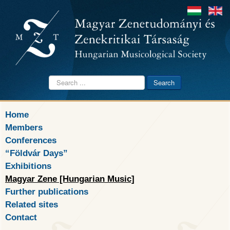
Search
Search
...
Home
Members
Conferences
“Földvár Days”
Exhibitions
Magyar Zene [Hungarian Music]
Further publications
Related sites
Contact