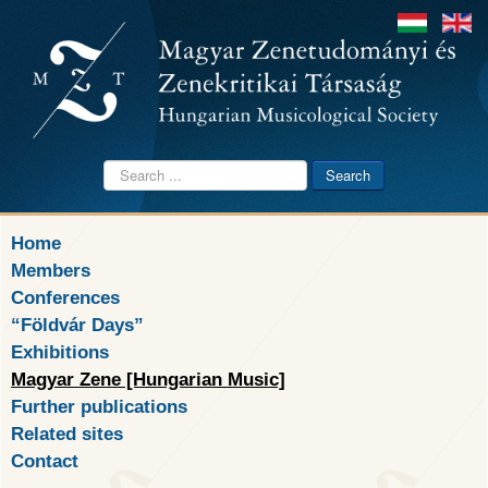
Search
Search
...
Home
Members
Conferences
“Földvár Days”
Exhibitions
Magyar Zene [Hungarian Music]
Further publications
Related sites
Contact