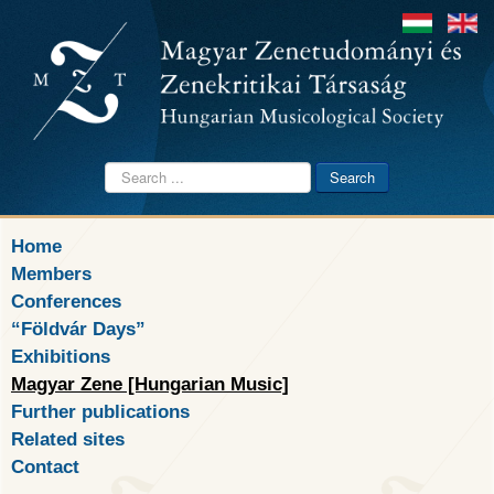
Search
Search
...
Home
Members
Conferences
“Földvár Days”
Exhibitions
Magyar Zene [Hungarian Music]
Further publications
Related sites
Contact