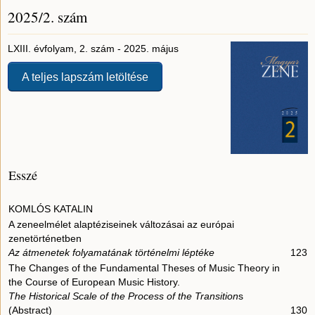
2025/2. szám
LXIII. évfolyam, 2. szám - 2025. május
A teljes lapszám letöltése
Esszé
KOMLÓS KATALIN
A zeneelmélet alaptéziseinek változásai az európai
zenetörténetben
Az átmenetek folyamatának történelmi léptéke
123
The Changes of the Fundamental Theses of Music Theory in
the Course of European Music History.
The Historical Scale of the Process of the Transition
s
(Abstract)
130