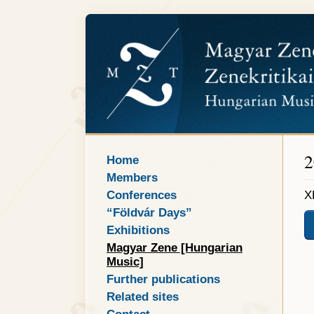
2
Home
Members
Conferences
X
“Földvár Days”
Exhibitions
Magyar Zene [Hungarian
Music]
Further publications
Related sites