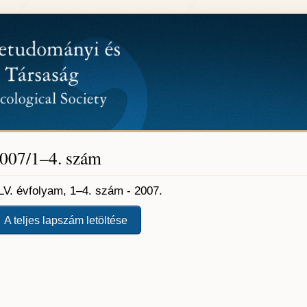
007/1–4. szám
LV. évfolyam, 1–4. szám - 2007.
A teljes lapszám letöltése