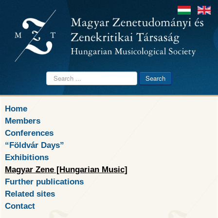
Search
Search
...
Home
Members
Conferences
“Földvár Days”
Exhibitions
Magyar Zene [Hungarian Music]
Further publications
Related sites
Contact