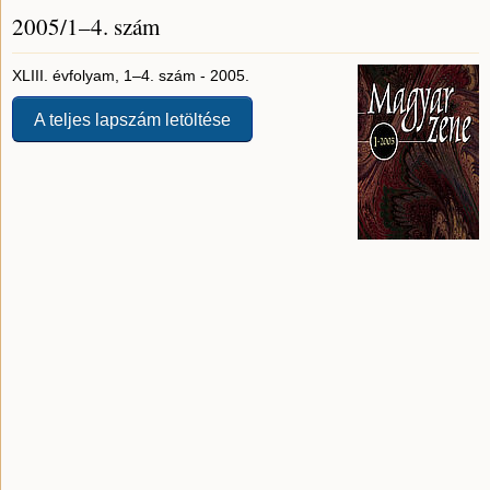
2005/1–4. szám
XLIII. évfolyam, 1–4. szám - 2005.
A teljes lapszám letöltése