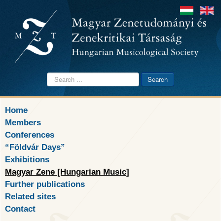
Search
Search
...
Home
Members
Conferences
“Földvár Days”
Exhibitions
Magyar Zene [Hungarian Music]
Further publications
Related sites
Contact