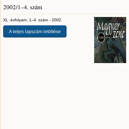
2002/1–4. szám
XL. évfolyam, 1–4. szám - 2002.
A teljes lapszám letöltése