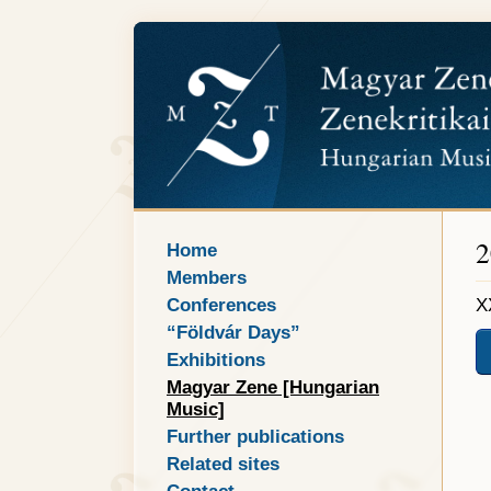
2
Home
Members
Conferences
X
“Földvár Days”
Exhibitions
Magyar Zene [Hungarian
Music]
Further publications
Related sites