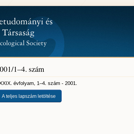
001/1–4. szám
XXIX. évfolyam, 1–4. szám - 2001.
A teljes lapszám letöltése