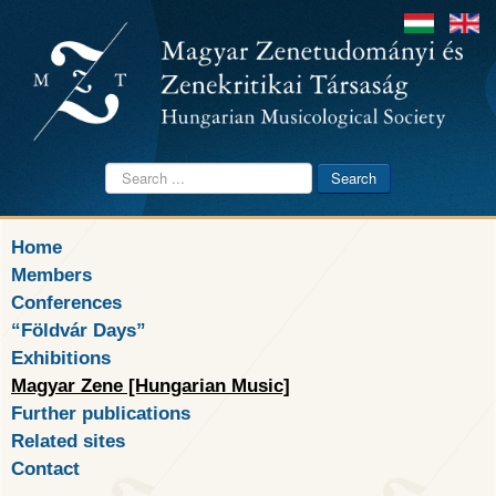
Search
Search
...
Home
Members
Conferences
“Földvár Days”
Exhibitions
Magyar Zene [Hungarian Music]
Further publications
Related sites
Contact