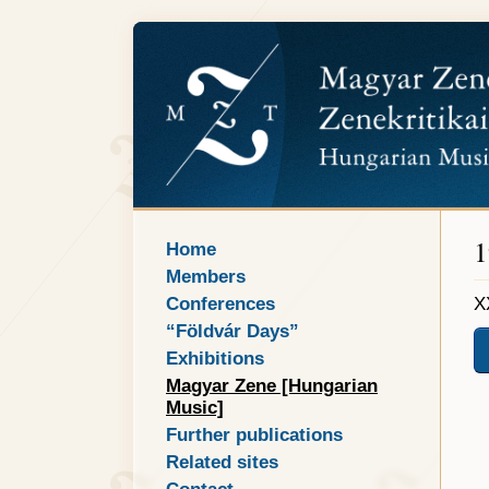
1
Home
Members
Conferences
X
“Földvár Days”
Exhibitions
Magyar Zene [Hungarian
Music]
Further publications
Related sites