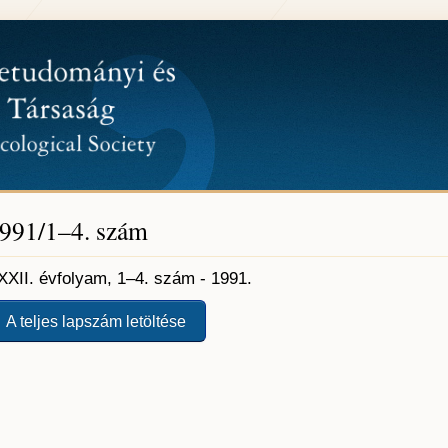
991/1–4. szám
XXII. évfolyam, 1–4. szám - 1991.
A teljes lapszám letöltése