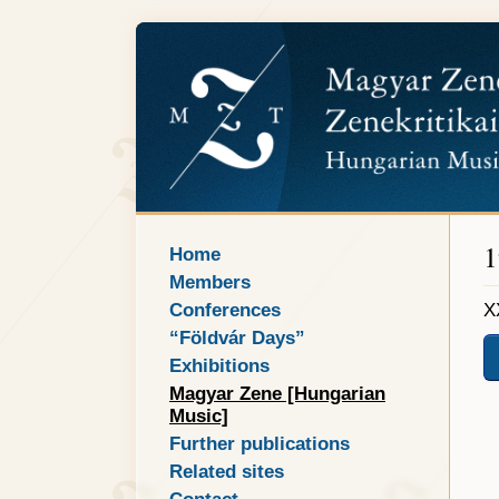
1
Home
Members
Conferences
X
“Földvár Days”
Exhibitions
Magyar Zene [Hungarian
Music]
Further publications
Related sites