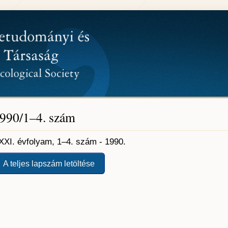
990/1–4. szám
XXI. évfolyam, 1–4. szám - 1990.
A teljes lapszám letöltése