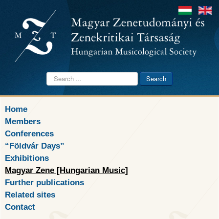
Search
Search
...
Home
Members
Conferences
“Földvár Days”
Exhibitions
Magyar Zene [Hungarian Music]
Further publications
Related sites
Contact