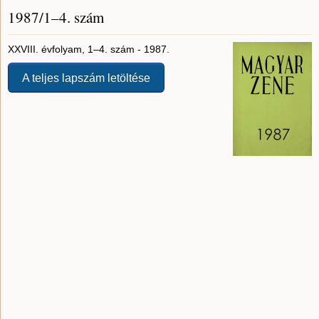
1987/1–4. szám
XXVIII. évfolyam, 1–4. szám - 1987.
A teljes lapszám letöltése