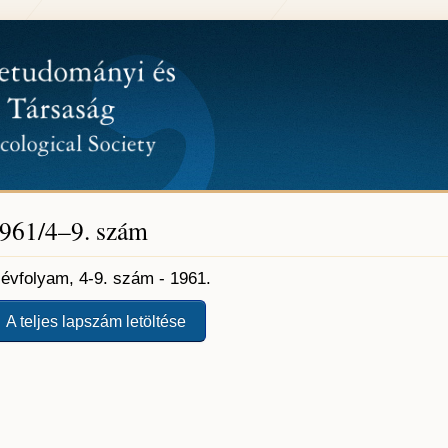
961/4–9. szám
. évfolyam, 4-9. szám - 1961.
A teljes lapszám letöltése