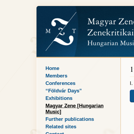
1
Home
Members
Conferences
I
“Földvár Days”
Exhibitions
Magyar Zene [Hungarian
Music]
Further publications
Related sites