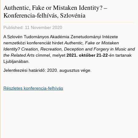
Authentic, Fake or Mistaken Identity? –
Konferencia-felhívás, Szlovénia
Published: 11 November 2020
A Szlovén Tudományos Akadémia Zenetudományi Intézete
nemzetközi konferenciát hirdet
Authentic, Fake or Mistaken
Identity? Creation, Recreation, Deception and Forgery in Music and
the Related Arts
címmel, melyet
2021. október 21-22
-én tartanak
Ljubljanában.
Jelentkezési határidő: 2020. augusztus vége.
Részletes konferencia-felhívás