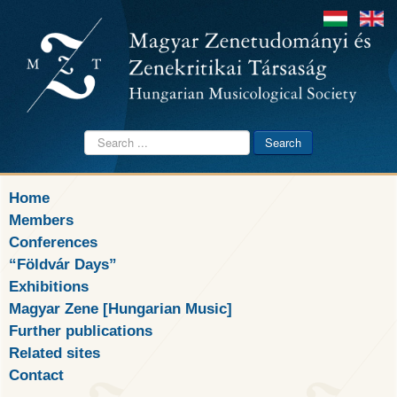
Search
Search
...
Home
Members
Conferences
“Földvár Days”
Exhibitions
Magyar Zene [Hungarian Music]
Further publications
Related sites
Contact