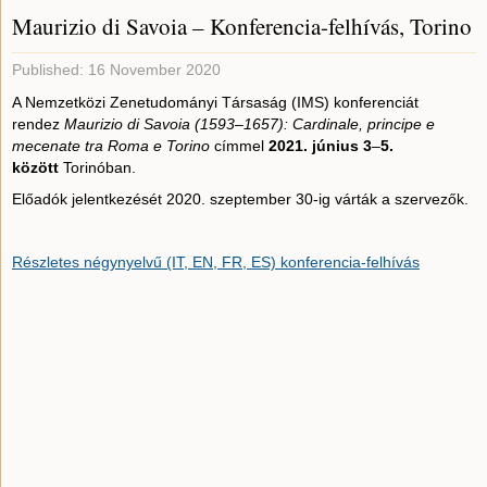
Maurizio di Savoia – Konferencia-felhívás, Torino
Published: 16 November 2020
A Nemzetközi Zenetudományi Társaság (IMS) konferenciát
rendez
Maurizio di Savoia (1593–1657): Cardinale, principe e
mecenate tra Roma e Torino
címmel
2021. június 3
–
5.
között
Torinóban.
Előadók jelentkezését 2020. szeptember 30-ig várták a szervezők.
Részletes négynyelvű (IT, EN, FR, ES) konferencia-felhívás