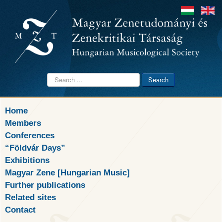
Search
Search
...
Home
Members
Conferences
“Földvár Days”
Exhibitions
Magyar Zene [Hungarian Music]
Further publications
Related sites
Contact