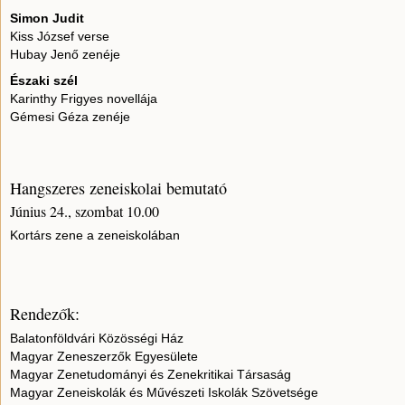
Simon Judit
Kiss József verse
Hubay Jenő zenéje
Északi szél
Karinthy Frigyes novellája
Gémesi Géza zenéje
Hangszeres zeneiskolai bemutató
Június 24., szombat 10.00
Kortárs zene a zeneiskolában
Rendezők:
Balatonföldvári Közösségi Ház
Magyar Zeneszerzők Egyesülete
Magyar Zenetudományi és Zenekritikai Társaság
Magyar Zeneiskolák és Művészeti Iskolák Szövetsége