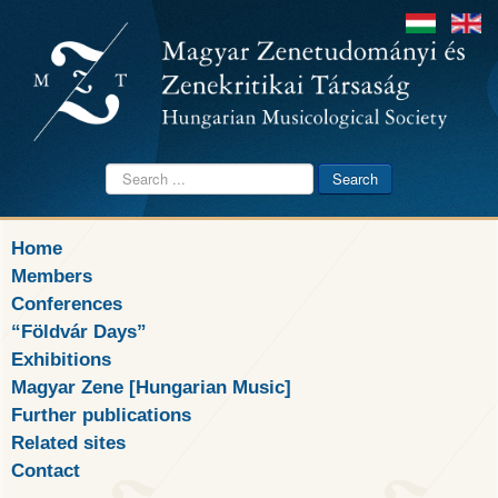
Search
Search
...
Home
Members
Conferences
“Földvár Days”
Exhibitions
Magyar Zene [Hungarian Music]
Further publications
Related sites
Contact