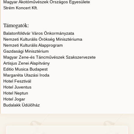
Magyar Akotóművészek Országos Egyesülete
Strém Koncert Kft.
Támogatók:
Balatonföldvár Város Önkormányzata
Nemzeti Kulturális Örökség Minisztériuma
Nemzeti Kulturális Alapprogram
Gazdasági Minisztérium
Magyar Zene-és Táncművészek Szakszervezete
Artisjus Zenei Alapítvány
Editio Musica Budapest
Margaréta Utazási Iroda
Hotel Fesztivál
Hotel Juventus
Hotel Neptun
Hotel Jogar
Budalakk Üdülőház